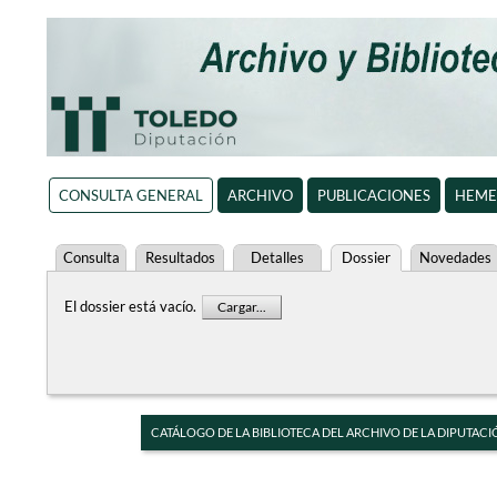
CONSULTA GENERAL
ARCHIVO
PUBLICACIONES
HEME
Consulta
Resultados
Detalles
Dossier
Novedades
El dossier está vacío.
Cargar...
CATÁLOGO DE LA BIBLIOTECA DEL ARCHIVO DE LA DIPUTACI