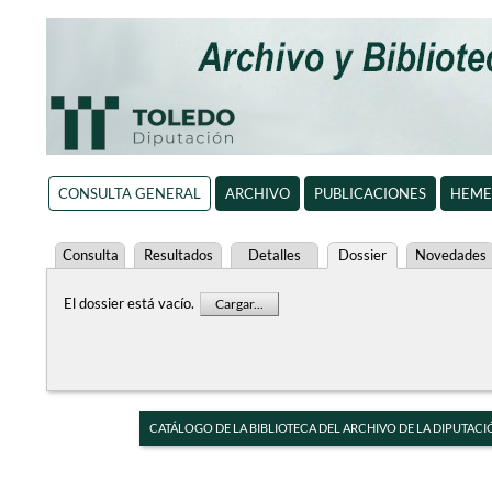
CONSULTA GENERAL
ARCHIVO
PUBLICACIONES
HEME
Consulta
Resultados
Detalles
Dossier
Novedades
El dossier está vacío.
Cargar...
CATÁLOGO DE LA BIBLIOTECA DEL ARCHIVO DE LA DIPUTACI