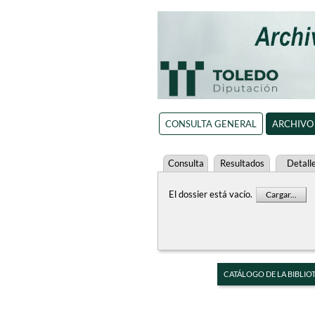
CONSULTA GENERAL
ARCHIVO
Consulta
Resultados
Detall
El dossier está vacío.
Cargar...
CATÁLOGO DE LA BIBLIO