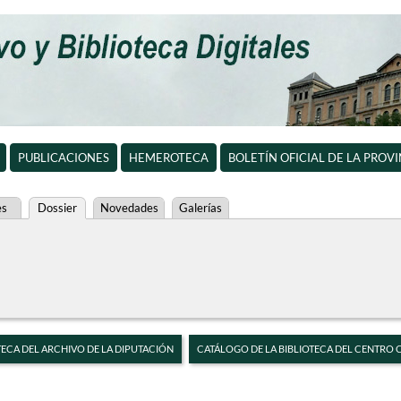
PUBLICACIONES
HEMEROTECA
BOLETÍN OFICIAL DE LA PROV
es
Dossier
Novedades
Galerías
TECA DEL ARCHIVO DE LA DIPUTACIÓN
CATÁLOGO DE LA BIBLIOTECA DEL CENTRO