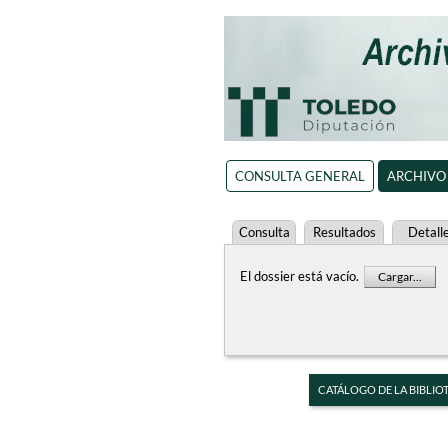
CONSULTA GENERAL
ARCHIVO
Consulta
Resultados
Detall
El dossier está vacío.
Cargar...
CATÁLOGO DE LA BIBLIO