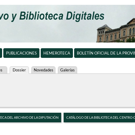
PUBLICACIONES
HEMEROTECA
BOLETÍN OFICIAL DE LA PROV
es
Dossier
Novedades
Galerías
TECA DEL ARCHIVO DE LA DIPUTACIÓN
CATÁLOGO DE LA BIBLIOTECA DEL CENTRO