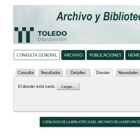
CONSULTA GENERAL
ARCHIVO
PUBLICACIONES
HEME
Consulta
Resultados
Detalles
Dossier
Novedades
El dossier está vacío.
Cargar...
CATÁLOGO DE LA BIBLIOTECA DEL ARCHIVO DE LA DIPUTACI