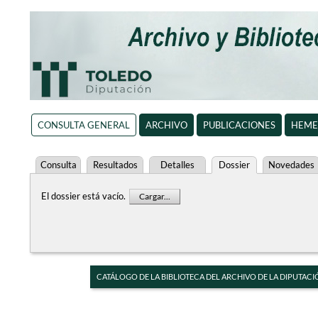
CONSULTA GENERAL
ARCHIVO
PUBLICACIONES
HEME
Consulta
Resultados
Detalles
Dossier
Novedades
El dossier está vacío.
Cargar...
CATÁLOGO DE LA BIBLIOTECA DEL ARCHIVO DE LA DIPUTACI