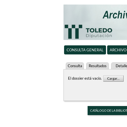
CONSULTA GENERAL
ARCHIVO
Consulta
Resultados
Detall
El dossier está vacío.
Cargar...
CATÁLOGO DE LA BIBLIO