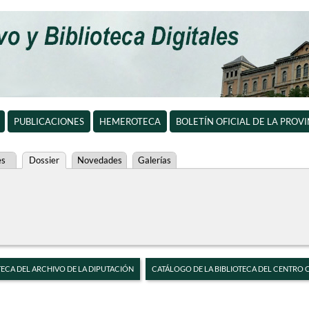
PUBLICACIONES
HEMEROTECA
BOLETÍN OFICIAL DE LA PROV
es
Dossier
Novedades
Galerías
TECA DEL ARCHIVO DE LA DIPUTACIÓN
CATÁLOGO DE LA BIBLIOTECA DEL CENTRO