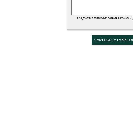
Las galerías marcadas con un asterisco (*
CATÁLOGO DE LA BIBLIO