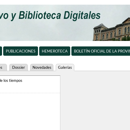
PUBLICACIONES
HEMEROTECA
BOLETÍN OFICIAL DE LA PROV
es
Dossier
Novedades
Galerías
e los tiempos