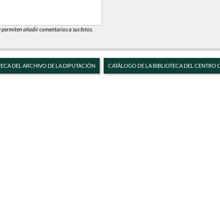
) permiten añadir comentarios a sus fotos.
TECA DEL ARCHIVO DE LA DIPUTACIÓN
CATÁLOGO DE LA BIBLIOTECA DEL CENTRO