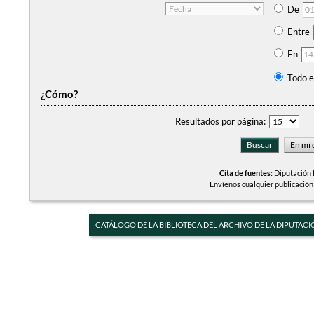
De
Entre
En
Todo e
¿Cómo?
Resultados por página:
Cita de fuentes:
Diputación P
Envíenos cualquier publicación
CATÁLOGO DE LA BIBLIOTECA DEL ARCHIVO DE LA DIPUTACI