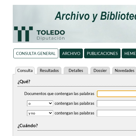
CONSULTA GENERAL
ARCHIVO
PUBLICACIONES
HEME
Consulta
Resultados
Detalles
Dossier
Novedades
¿Qué?
Documentos que contengan
las palabras
contengan
las palabras
contengan
las palabras
¿Cuándo?