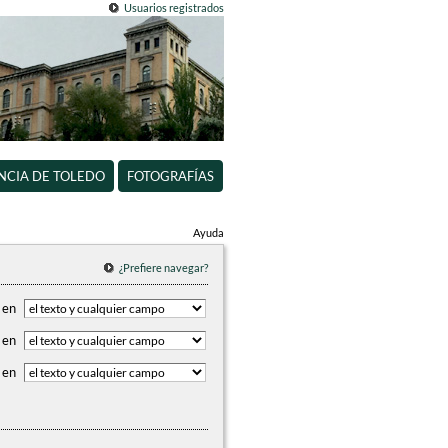
Usuarios registrados
INCIA DE TOLEDO
FOTOGRAFÍAS
Ayuda
¿Prefiere navegar?
en
en
en