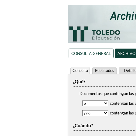
CONSULTA GENERAL
ARCHIVO
Consulta
Resultados
Detall
¿Qué?
Documentos que contengan
las 
contengan
las 
contengan
las 
¿Cuándo?