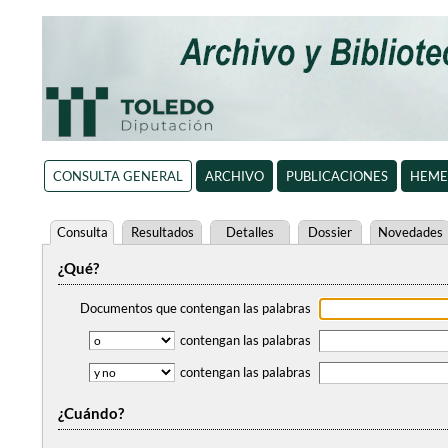
CONSULTA GENERAL
ARCHIVO
PUBLICACIONES
HEME
Consulta
Resultados
Detalles
Dossier
Novedades
¿Qué?
Documentos que contengan
las palabras
contengan
las palabras
contengan
las palabras
¿Cuándo?