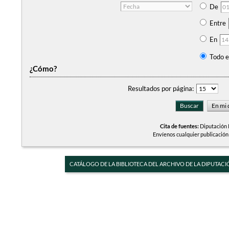
De
Entre
En
Todo e
¿Cómo?
Resultados por página:
Cita de fuentes:
Diputación P
Envíenos cualquier publicación
CATÁLOGO DE LA BIBLIOTECA DEL ARCHIVO DE LA DIPUTACI