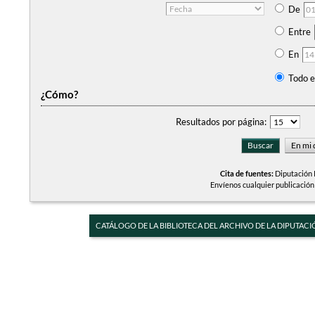
De
Entre
En
Todo e
¿Cómo?
Resultados por página:
Cita de fuentes:
Diputación P
Envíenos cualquier publicación
CATÁLOGO DE LA BIBLIOTECA DEL ARCHIVO DE LA DIPUTACI