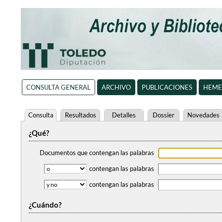
CONSULTA GENERAL
ARCHIVO
PUBLICACIONES
HEME
Consulta
Resultados
Detalles
Dossier
Novedades
¿Qué?
Documentos que contengan
las palabras
contengan
las palabras
contengan
las palabras
¿Cuándo?