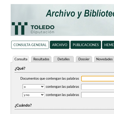
CONSULTA GENERAL
ARCHIVO
PUBLICACIONES
HEME
Consulta
Resultados
Detalles
Dossier
Novedades
¿Qué?
Documentos que contengan
las palabras
contengan
las palabras
contengan
las palabras
¿Cuándo?