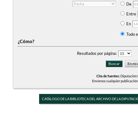
De
Entre
En
Todo e
¿Cómo?
Resultados por página:
Cita de fuentes:
Diputación P
Envíenos cualquier publicación
CATÁLOGO DE LA BIBLIOTECA DEL ARCHIVO DE LA DIPUTACI