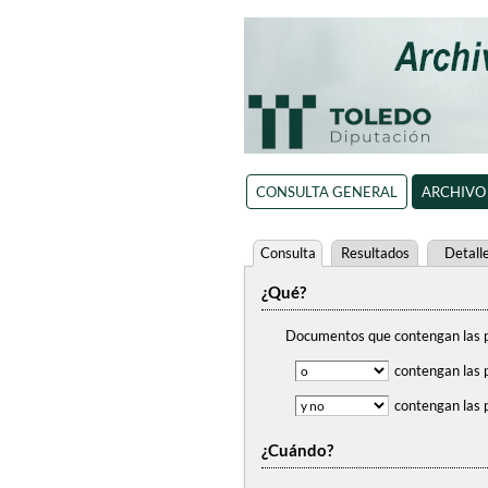
CONSULTA GENERAL
ARCHIVO
Consulta
Resultados
Detall
¿Qué?
Documentos que contengan
las 
contengan
las 
contengan
las 
¿Cuándo?