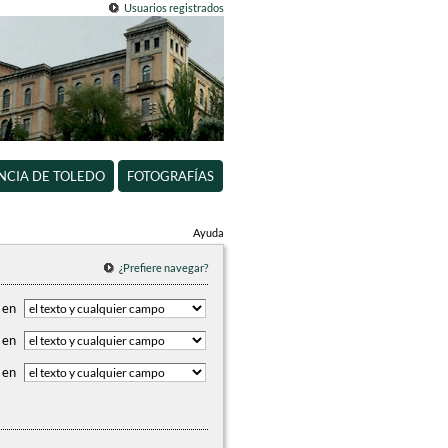
Usuarios registrados
INCIA DE TOLEDO
FOTOGRAFÍAS
Ayuda
¿Prefiere navegar?
en
en
en