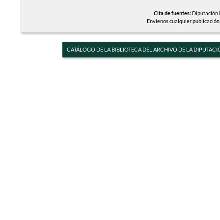
Cita de fuentes:
Diputación P
Envíenos cualquier publicación
CATÁLOGO DE LA BIBLIOTECA DEL ARCHIVO DE LA DIPUTACI