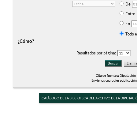
De
Entre
En
Todo e
¿Cómo?
Resultados por página:
Cita de fuentes:
Diputación P
Envíenos cualquier publicación
CATÁLOGO DE LA BIBLIOTECA DEL ARCHIVO DE LA DIPUTACI