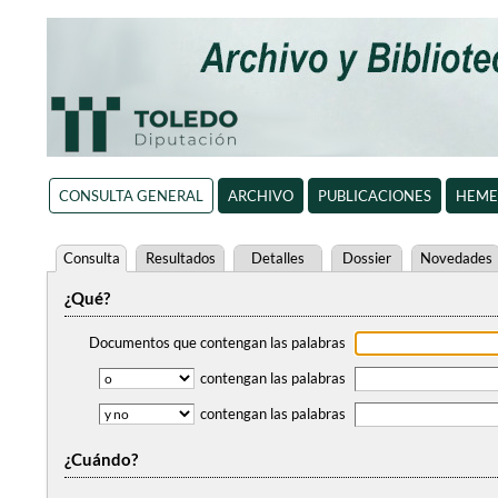
CONSULTA GENERAL
ARCHIVO
PUBLICACIONES
HEME
Consulta
Resultados
Detalles
Dossier
Novedades
¿Qué?
Documentos que contengan
las palabras
contengan
las palabras
contengan
las palabras
¿Cuándo?