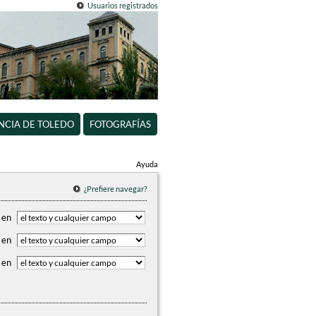
Usuarios registrados
INCIA DE TOLEDO
FOTOGRAFÍAS
Ayuda
¿Prefiere navegar?
en
en
en