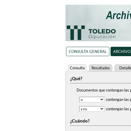
CONSULTA GENERAL
ARCHIVO
Consulta
Resultados
Detall
¿Qué?
Documentos que contengan
las 
contengan
las 
contengan
las 
¿Cuándo?