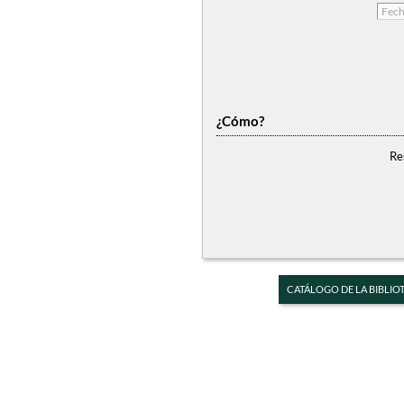
¿Cómo?
Re
CATÁLOGO DE LA BIBLIO