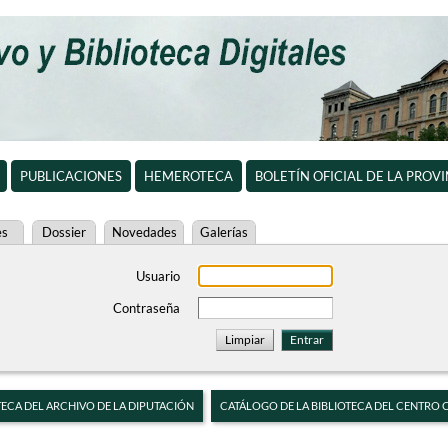
PUBLICACIONES
HEMEROTECA
BOLETÍN OFICIAL DE LA PROV
es
Dossier
Novedades
Galerías
Usuario
Contraseña
TECA DEL ARCHIVO DE LA DIPUTACIÓN
CATÁLOGO DE LA BIBLIOTECA DEL CENTRO