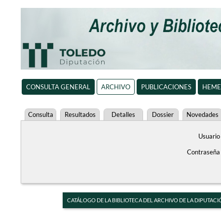
CONSULTA GENERAL
ARCHIVO
PUBLICACIONES
HEME
Consulta
Resultados
Detalles
Dossier
Novedades
Usuario
Contraseña
CATÁLOGO DE LA BIBLIOTECA DEL ARCHIVO DE LA DIPUTACI