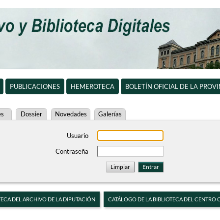
PUBLICACIONES
HEMEROTECA
BOLETÍN OFICIAL DE LA PROV
es
Dossier
Novedades
Galerías
Usuario
Contraseña
TECA DEL ARCHIVO DE LA DIPUTACIÓN
CATÁLOGO DE LA BIBLIOTECA DEL CENTRO