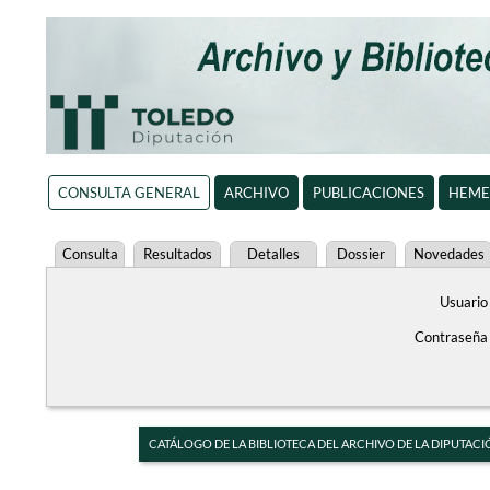
CONSULTA GENERAL
ARCHIVO
PUBLICACIONES
HEME
Consulta
Resultados
Detalles
Dossier
Novedades
Usuario
Contraseña
CATÁLOGO DE LA BIBLIOTECA DEL ARCHIVO DE LA DIPUTACI