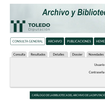
CONSULTA GENERAL
ARCHIVO
PUBLICACIONES
HEME
Consulta
Resultados
Detalles
Dossier
Novedades
Usuario
Contraseña
CATÁLOGO DE LA BIBLIOTECA DEL ARCHIVO DE LA DIPUTACI