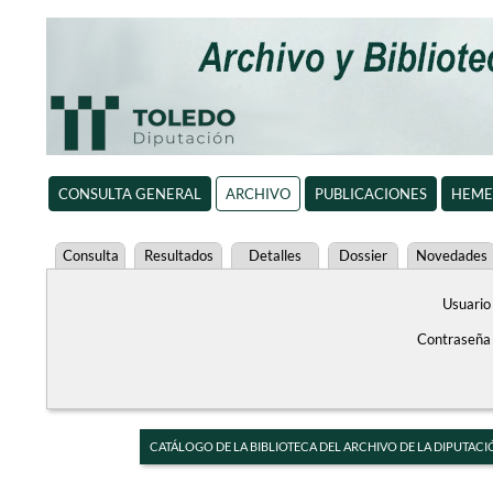
CONSULTA GENERAL
ARCHIVO
PUBLICACIONES
HEME
Consulta
Resultados
Detalles
Dossier
Novedades
Usuario
Contraseña
CATÁLOGO DE LA BIBLIOTECA DEL ARCHIVO DE LA DIPUTACI