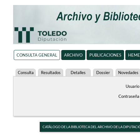
CONSULTA GENERAL
ARCHIVO
PUBLICACIONES
HEME
Consulta
Resultados
Detalles
Dossier
Novedades
Usuario
Contraseña
CATÁLOGO DE LA BIBLIOTECA DEL ARCHIVO DE LA DIPUTACI