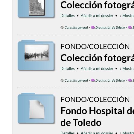
Colección fotográ
Detalles
•
Añadir a mi dossier
•
↓ Mostra
Consulta general
>
Diputación de Toledo
>
S
FONDO/COLECCIÓN
Colección fotogr
Detalles
•
Añadir a mi dossier
•
↓ Mostra
Consulta general
>
Diputación de Toledo
>
S
FONDO/COLECCIÓN
Fondo Hospital d
de Toledo
Detalles
•
Añadir a mi dossier
•
↓ Mostra