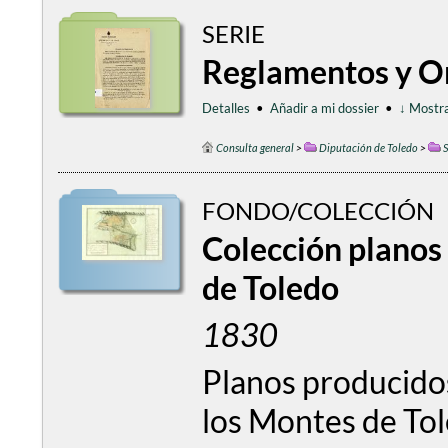
SERIE
Reglamentos y O
Detalles
•
Añadir a mi dossier
•
↓ Mostra
Consulta general
>
Diputación de Toledo
>
S
FONDO/COLECCIÓN
Colección planos 
de Toledo
1830
Planos producidos
los Montes de Tol