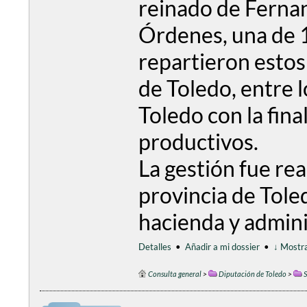
reinado de Fernan
Órdenes, una de 1
repartieron estos 
de Toledo, entre 
Toledo con la fina
productivos.
La gestión fue rea
provincia de Toled
hacienda y adminis
Detalles
•
Añadir a mi dossier
•
↓ Mostra
Consulta general
>
Diputación de Toledo
>
S