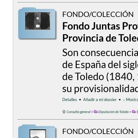
FONDO/COLECCIÓN
Fondo Juntas Pro
Provincia de Tol
Son consecuencia 
de España del sigl
de Toledo (1840, 
su provisionalida
Detalles
•
Añadir a mi dossier
•
↓ Mostra
Consulta general
>
Diputación de Toledo
>
S
FONDO/COLECCIÓN