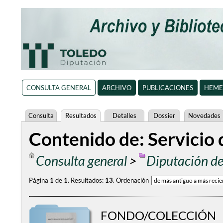
CONSULTA GENERAL
ARCHIVO
PUBLICACIONES
HEME
Consulta
Resultados
Detalles
Dossier
Novedades
Contenido de: Servicio
Consulta general
>
Diputación de
Página
1
de
1
.
Resultados:
13
.
Ordenación
FONDO/COLECCIÓN