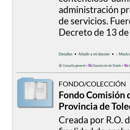
administración pr
de servicios. Fue
Decreto de 13 de
Detalles
•
Añadir a mi dossier
•
↓ Mostra
Consulta general
>
Diputación de Toledo
>
S
FONDO/COLECCIÓN
Fondo Comisión 
Provincia de Tol
Creada por R.O. d