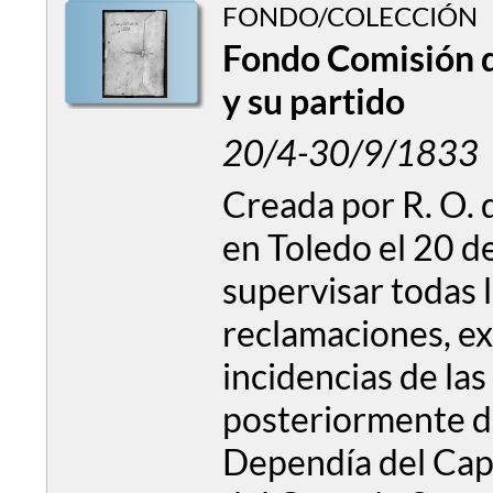
FONDO/COLECCIÓN
Fondo Comisión d
y su partido
20/4-30/9/1833
Creada por R. O. 
en Toledo el 20 de
supervisar todas 
reclamaciones, e
incidencias de las
posteriormente de
Dependía del Capi