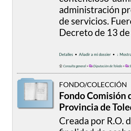
administración pr
de servicios. Fue
Decreto de 13 de
Detalles
•
Añadir a mi dossier
•
↓ Mostra
Consulta general
>
Diputación de Toledo
>
S
FONDO/COLECCIÓN
Fondo Comisión 
Provincia de Tol
Creada por R.O. d