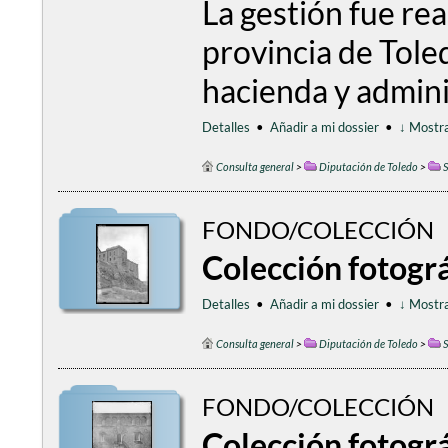
La gestión fue rea
provincia de Toled
hacienda y adminis
Detalles
•
Añadir a mi dossier
•
↓ Mostra
Consulta general
>
Diputación de Toledo
>
S
FONDO/COLECCIÓN
Colección fotográ
Detalles
•
Añadir a mi dossier
•
↓ Mostra
Consulta general
>
Diputación de Toledo
>
S
FONDO/COLECCIÓN
Colección fotográ