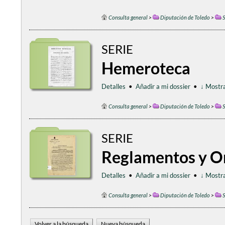
Consulta general
>
Diputación de Toledo
>
S
SERIE
Hemeroteca
Detalles
•
Añadir a mi dossier
•
↓ Mostra
Consulta general
>
Diputación de Toledo
>
S
SERIE
Reglamentos y O
Detalles
•
Añadir a mi dossier
•
↓ Mostra
Consulta general
>
Diputación de Toledo
>
S