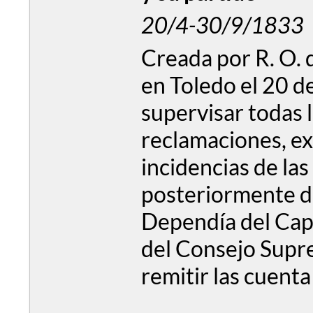
20/4-30/9/1833
Creada por R. O. 
en Toledo el 20 de
supervisar todas 
reclamaciones, e
incidencias de las
posteriormente de
Dependía del Capi
del Consejo Supre
remitir las cuenta