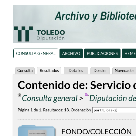
CONSULTA GENERAL
ARCHIVO
PUBLICACIONES
HEME
Consulta
Resultados
Detalles
Dossier
Novedades
Contenido de: Servicio
Consulta general
>
Diputación de
Página
1
de
1
.
Resultados:
13
.
Ordenación
FONDO/COLECCIÓN