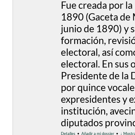
Fue creada por la 
1890 (Gaceta de 
junio de 1890) y 
formación, revisió
electoral, así com
electoral. En sus 
Presidente de la 
por quince vocales
expresidentes y e
institución, aveci
diputados provincia
Detalles
•
Añadir a mi dossier
•
↓ Mostra