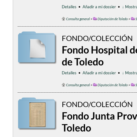
Detalles
•
Añadir a mi dossier
•
↓ Mostra
Consulta general
>
Diputación de Toledo
>
S
FONDO/COLECCIÓN
Fondo Hospital d
de Toledo
Detalles
•
Añadir a mi dossier
•
↓ Mostra
Consulta general
>
Diputación de Toledo
>
S
FONDO/COLECCIÓN
Fondo Junta Provi
Toledo