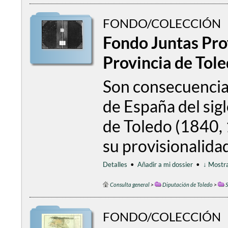
FONDO/COLECCIÓN
Fondo Juntas Pro
Provincia de Tol
Son consecuencia 
de España del sigl
de Toledo (1840, 
su provisionalida
Detalles
•
Añadir a mi dossier
•
↓ Mostra
Consulta general
>
Diputación de Toledo
>
S
FONDO/COLECCIÓN