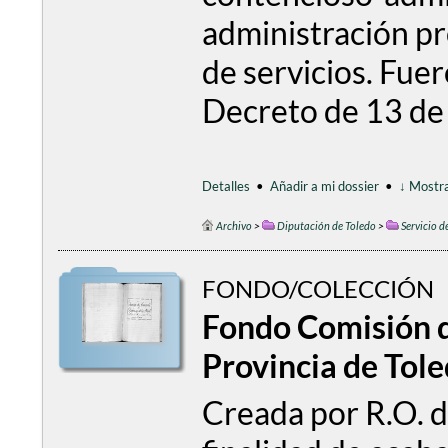
administración pr
de servicios. Fue
Decreto de 13 de
Detalles
•
Añadir a mi dossier
•
↓ Mostra
Archivo
>
Diputación de Toledo
>
Servicio d
FONDO/COLECCIÓN
Fondo Comisión 
Provincia de Tol
Creada por R.O. d