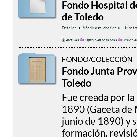
Fondo Hospital d
de Toledo
Detalles
•
Añadir a mi dossier
•
↓ Mostra
Archivo
>
Diputación de Toledo
>
Servicio d
FONDO/COLECCIÓN
Fondo Junta Provi
Toledo
Fue creada por la 
1890 (Gaceta de 
junio de 1890) y 
formación, revisió