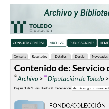
CONSULTA GENERAL
ARCHIVO
PUBLICACIONES
HEME
Consulta
Resultados
Detalles
Dossier
Novedades
Contenido de: Servicio
Archivo
>
Diputación de Toledo
Página
1
de
1
.
Resultados:
8
.
Ordenación
FONDO/COLECCIÓN