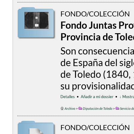
FONDO/COLECCIÓN
Fondo Juntas Pro
Provincia de Tol
Son consecuencia 
de España del sigl
de Toledo (1840, 
su provisionalida
Detalles
•
Añadir a mi dossier
•
↓ Mostra
Archivo
>
Diputación de Toledo
>
Servicio d
FONDO/COLECCIÓN