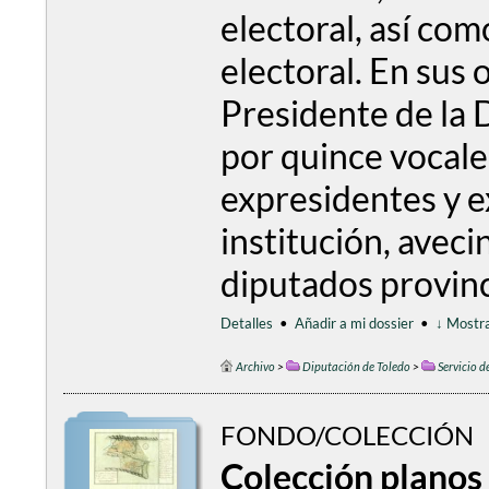
electoral, así com
electoral. En sus 
Presidente de la 
por quince vocales
expresidentes y e
institución, aveci
diputados provincia
Detalles
•
Añadir a mi dossier
•
↓ Mostra
Archivo
>
Diputación de Toledo
>
Servicio d
FONDO/COLECCIÓN
Colección planos 