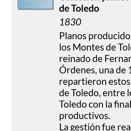
de Toledo
1830
Planos producidos
los Montes de Tol
reinado de Fernan
Órdenes, una de 1
repartieron estos 
de Toledo, entre 
Toledo con la fina
productivos.
La gestión fue rea