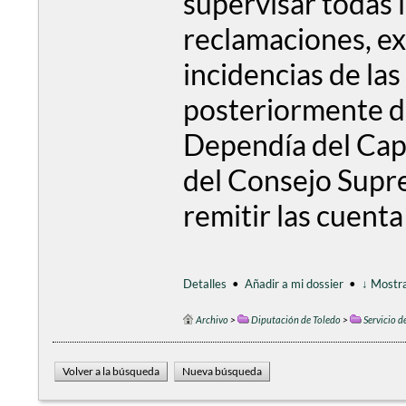
supervisar todas 
reclamaciones, e
incidencias de las
posteriormente de
Dependía del Capi
del Consejo Supre
remitir las cuenta
Detalles
•
Añadir a mi dossier
•
↓ Mostra
Archivo
>
Diputación de Toledo
>
Servicio d