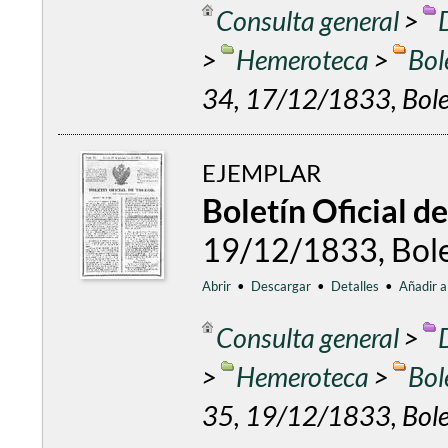
Consulta general
>
>
Hemeroteca
>
Bol
34, 17/12/1833, Bolet
EJEMPLAR
Boletín Oficial d
19/12/1833, Bolet
Abrir
•
Descargar
•
Detalles
•
Añadir a
Consulta general
>
>
Hemeroteca
>
Bol
35, 19/12/1833, Bolet