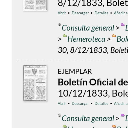
8/12/1833, Boleti
Abrir
•
Descargar
•
Detalles
•
Añadir a
Consulta general
>
>
Hemeroteca
>
Bol
30, 8/12/1833, Boleti
EJEMPLAR
Boletín Oficial d
10/12/1833, Bolet
Abrir
•
Descargar
•
Detalles
•
Añadir a
Consulta general
>