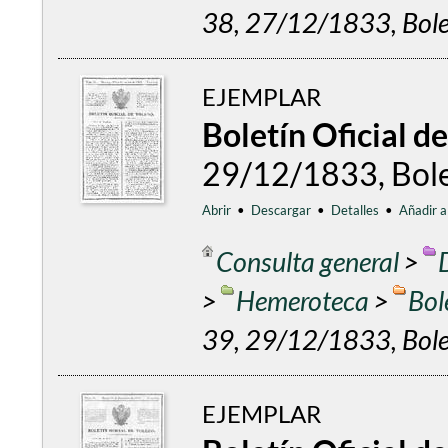
38, 27/12/1833, Bolet
EJEMPLAR
Boletín Oficial d
29/12/1833, Bolet
Abrir
•
Descargar
•
Detalles
•
Añadir a
Consulta general
>
>
Hemeroteca
>
Bol
39, 29/12/1833, Bolet
EJEMPLAR