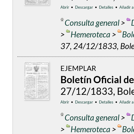
Abrir
•
Descargar
•
Detalles
•
Añadir a
Consulta general
>
>
Hemeroteca
>
Bol
37, 24/12/1833, Bolet
EJEMPLAR
Boletín Oficial d
27/12/1833, Bolet
Abrir
•
Descargar
•
Detalles
•
Añadir a
Consulta general
>
>
Hemeroteca
>
Bol