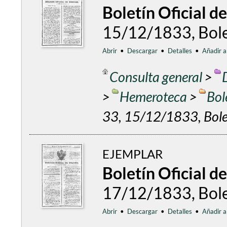
Boletín Oficial d
15/12/1833, Bolet
Abrir
•
Descargar
•
Detalles
•
Añadir a
Consulta general
>
>
Hemeroteca
>
Bol
33, 15/12/1833, Bolet
EJEMPLAR
Boletín Oficial d
17/12/1833, Bolet
Abrir
•
Descargar
•
Detalles
•
Añadir a