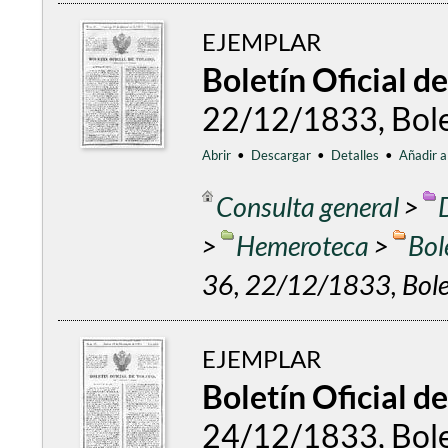
EJEMPLAR
Boletín Oficial d
22/12/1833, Bolet
Abrir
•
Descargar
•
Detalles
•
Añadir a
Consulta general
>
>
Hemeroteca
>
Bol
36, 22/12/1833, Bolet
EJEMPLAR
Boletín Oficial d
24/12/1833, Bolet