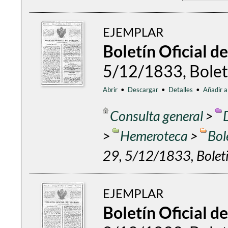
EJEMPLAR
Boletín Oficial d
5/12/1833, Boleti
Abrir
•
Descargar
•
Detalles
•
Añadir a
Consulta general
>
>
Hemeroteca
>
Bol
29, 5/12/1833, Boleti
EJEMPLAR
Boletín Oficial d