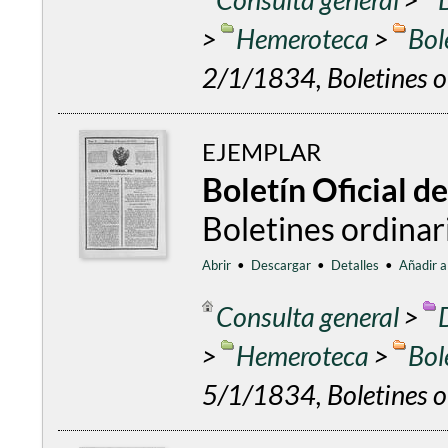
>
Hemeroteca
>
Bol
2/1/1834, Boletines o
EJEMPLAR
Boletín Oficial d
Boletines ordinar
Abrir
•
Descargar
•
Detalles
•
Añadir a
Consulta general
>
>
Hemeroteca
>
Bol
5/1/1834, Boletines o