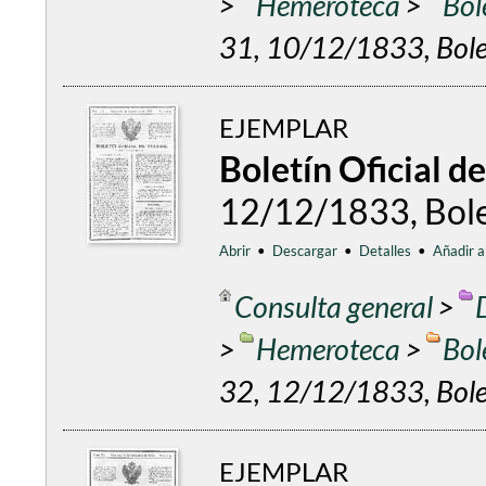
>
Hemeroteca
>
Bol
31, 10/12/1833, Bolet
EJEMPLAR
Boletín Oficial d
12/12/1833, Bolet
Abrir
•
Descargar
•
Detalles
•
Añadir a
Consulta general
>
>
Hemeroteca
>
Bol
32, 12/12/1833, Bolet
EJEMPLAR