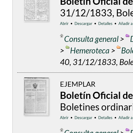
Boletín Oficial d
31/12/1833, Bolet
Abrir
•
Descargar
•
Detalles
•
Añadir a
Consulta general
>
>
Hemeroteca
>
Bol
40, 31/12/1833, Bolet
EJEMPLAR
Boletín Oficial d
Boletines ordinar
Abrir
•
Descargar
•
Detalles
•
Añadir a
Consulta general
>