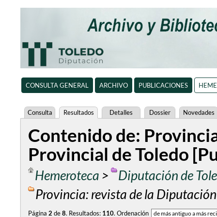
CONSULTA GENERAL
ARCHIVO
PUBLICACIONES
HEME
Consulta
Resultados
Detalles
Dossier
Novedades
Contenido de: Provincia
Provincial de Toledo [P
Hemeroteca
>
Diputación de Tol
Provincia: revista de la Diputación
Página
2
de
8
.
Resultados:
110
.
Ordenación