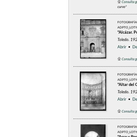
Consulta g
curvo"
FOTOGRAFÍA
ADPTO_LOTY
"Alcázar. P
Toledo. 192
Abrir
•
De
Consulta g
FOTOGRAFÍA
ADPTO_LOTY
"Altar del 
Toledo. 192
Abrir
•
De
Consulta g
FOTOGRAFÍA
ADPTO_LOTY
"Arco y Po