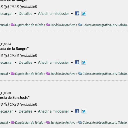
8 ([c] 1928 (probable))
scargar
•
Detalles
•
Añadir a mi dossier
•
eneral
>
Diputación de Toledo
>
Servicio de Archivo
>
Colección fotográfica Loty. Toledo
_F_0054
sada de la Sangre"
8 ([c] 1928 (probable))
scargar
•
Detalles
•
Añadir a mi dossier
•
eneral
>
Diputación de Toledo
>
Servicio de Archivo
>
Colección fotográfica Loty. Toledo
_F_0063
lesia de San Justo"
8 ([c] 1928 (probable))
scargar
•
Detalles
•
Añadir a mi dossier
•
eneral
>
Diputación de Toledo
>
Servicio de Archivo
>
Colección fotográfica Loty. Toledo