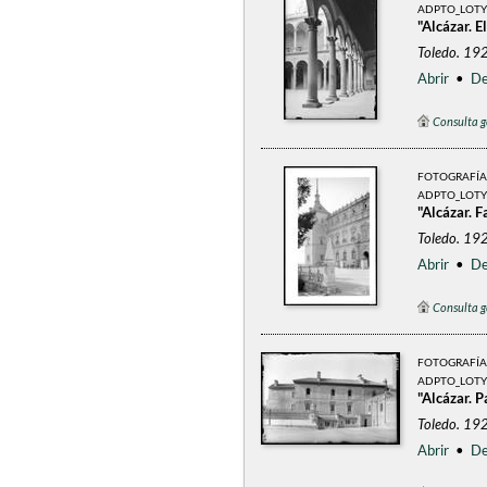
ADPTO_LOTY
"Alcázar. El
Toledo. 192
Abrir
•
De
Consulta g
FOTOGRAFÍA
ADPTO_LOTY
"Alcázar. F
Toledo. 192
Abrir
•
De
Consulta g
FOTOGRAFÍA
ADPTO_LOTY
"Alcázar. P
Toledo. 192
Abrir
•
De