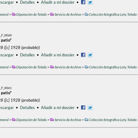
scargar
•
Detalles
•
Añadir a mi dossier
•
eneral
>
Diputación de Toledo
>
Servicio de Archivo
>
Colección fotográfica Loty. Toledo
_F_0060
 patio"
8 ([c] 1928 (probable))
scargar
•
Detalles
•
Añadir a mi dossier
•
eneral
>
Diputación de Toledo
>
Servicio de Archivo
>
Colección fotográfica Loty. Toledo
_F_0061
 patio"
8 ([c] 1928 (probable))
scargar
•
Detalles
•
Añadir a mi dossier
•
eneral
>
Diputación de Toledo
>
Servicio de Archivo
>
Colección fotográfica Loty. Toledo