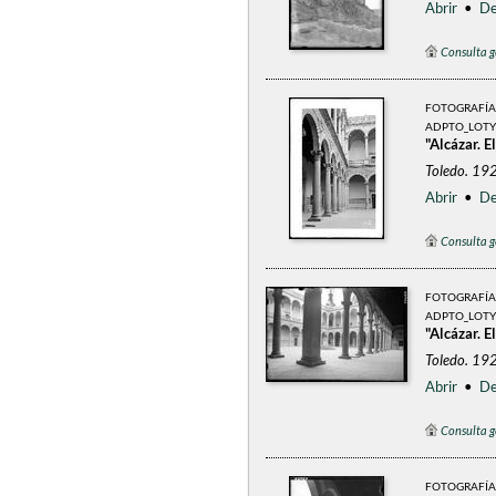
Abrir
•
De
Consulta g
FOTOGRAFÍA
ADPTO_LOTY
"Alcázar. El
Toledo. 192
Abrir
•
De
Consulta g
FOTOGRAFÍA
ADPTO_LOTY
"Alcázar. El
Toledo. 192
Abrir
•
De
Consulta g
FOTOGRAFÍA