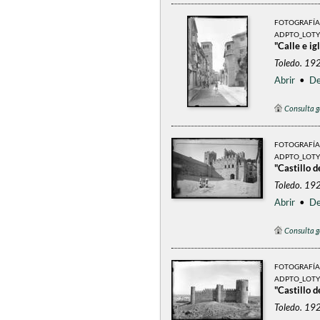
FOTOGRAFÍA
ADPTO_LOTY
"Calle e ig
Toledo. 192
Abrir
•
De
Consulta g
FOTOGRAFÍA
ADPTO_LOTY
"Castillo d
Toledo. 192
Abrir
•
De
Consulta g
FOTOGRAFÍA
ADPTO_LOTY
"Castillo 
Toledo. 192