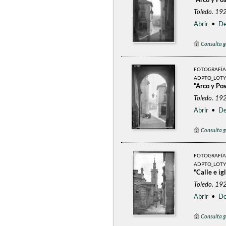
Toledo. 192
Abrir
•
De
Consulta g
FOTOGRAFÍA
ADPTO_LOTY
"Arco y Po
Toledo. 192
Abrir
•
De
Consulta g
FOTOGRAFÍA
ADPTO_LOTY
"Calle e ig
Toledo. 192
Abrir
•
De
Consulta g