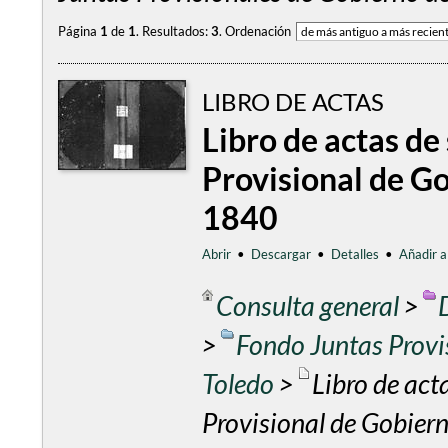
Página
1
de
1
.
Resultados:
3
.
Ordenación
LIBRO DE ACTAS
Libro de actas de
Provisional de Go
1840
Abrir
•
Descargar
•
Detalles
•
Añadir a
Consulta general
>
>
Fondo Juntas Provis
Toledo
>
Libro de act
Provisional de Gobiern