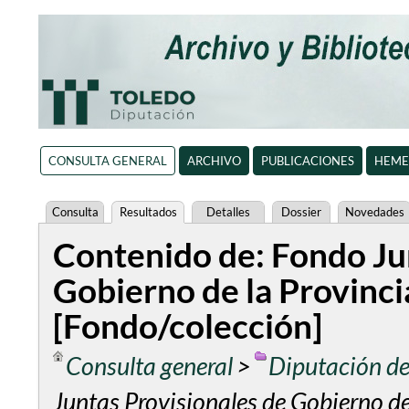
CONSULTA GENERAL
ARCHIVO
PUBLICACIONES
HEME
Consulta
Resultados
Detalles
Dossier
Novedades
Contenido de: Fondo Ju
Gobierno de la Provinci
[Fondo/colección]
Consulta general
>
Diputación de
Juntas Provisionales de Gobierno de