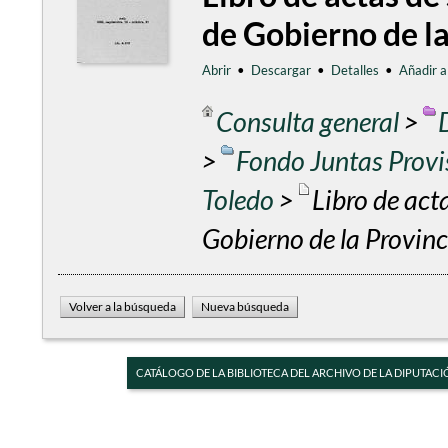
de Gobierno de la
Abrir
•
Descargar
•
Detalles
•
Añadir a
Consulta general
>
>
Fondo Juntas Provis
Toledo
>
Libro de act
Gobierno de la Provin
CATÁLOGO DE LA BIBLIOTECA DEL ARCHIVO DE LA DIPUTACI