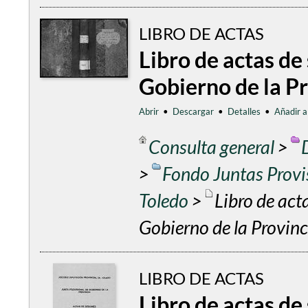
LIBRO DE ACTAS
Libro de actas de
Gobierno de la P
Abrir
•
Descargar
•
Detalles
•
Añadir a
Consulta general
>
>
Fondo Juntas Provis
Toledo
>
Libro de act
Gobierno de la Provin
LIBRO DE ACTAS
Libro de actas de