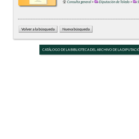
Consulta general
>
Diputación de Toledo
>
S
CATÁLOGO DE LA BIBLIOTECA DEL ARCHIVO DE LA DIPUTACI