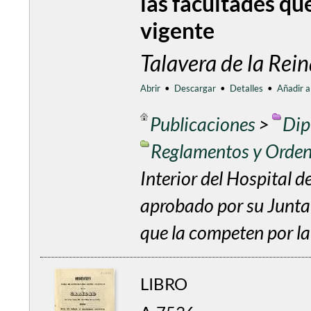
las facultades qu
vigente
Talavera de la Re
Abrir
•
Descargar
•
Detalles
•
Añadir a
Publicaciones
>
Dip
Reglamentos y Orde
Interior del Hospital de
aprobado por su Junta 
que la competen por la
LIBRO