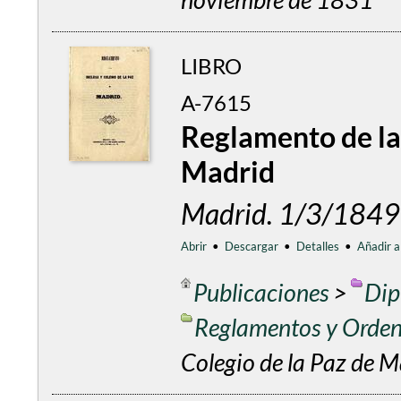
LIBRO
A-7615
Reglamento de la 
Madrid
Madrid. 1/3/1849
Abrir
•
Descargar
•
Detalles
•
Añadir a
Publicaciones
>
Dip
Reglamentos y Orde
Colegio de la Paz de 