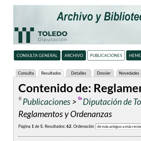
CONSULTA GENERAL
ARCHIVO
PUBLICACIONES
HEME
Consulta
Resultados
Detalles
Dossier
Novedades
Contenido de: Reglamen
Publicaciones
>
Diputación de T
Reglamentos y Ordenanzas
Página
1
de
5
.
Resultados:
62
.
Ordenación