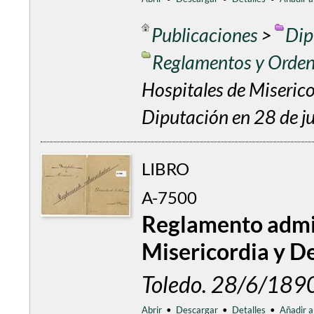
Publicaciones
>
Dip
Reglamentos y Orde
Hospitales de Miseric
Diputación en 28 de j
LIBRO
A-7500
Reglamento admin
Misericordia y D
Toledo. 28/6/189
Abrir
•
Descargar
•
Detalles
•
Añadir a