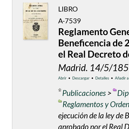
LIBRO
A-7539
Reglamento Gener
Beneficencia de 
el Real Decreto 
Madrid. 14/5/185
Abrir
•
Descargar
•
Detalles
•
Añadir a
Publicaciones
>
Dip
Reglamentos y Orde
ejecución de la ley de
aprobado por el Real 