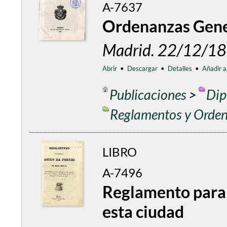
A-7637
Ordenanzas Gene
Madrid. 22/12/18
Abrir
•
Descargar
•
Detalles
•
Añadir a
Publicaciones
>
Dip
Reglamentos y Orde
LIBRO
A-7496
Reglamento para 
esta ciudad