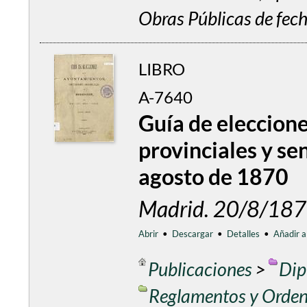
Obras Públicas de fec
LIBRO
A-7640
Guía de eleccion
provinciales y se
agosto de 1870
Madrid. 20/8/187
Abrir
•
Descargar
•
Detalles
•
Añadir a
Publicaciones
>
Dip
Reglamentos y Orde