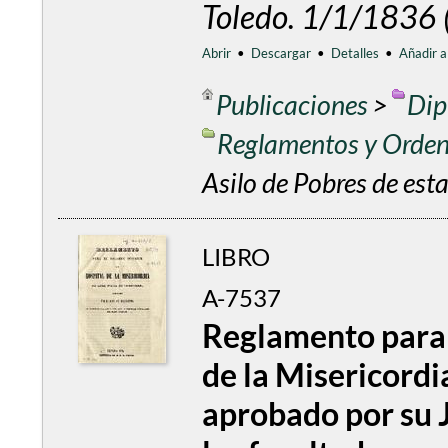
Toledo. 1/1/1836
Abrir
•
Descargar
•
Detalles
•
Añadir a
Publicaciones
>
Dip
Reglamentos y Orde
Asilo de Pobres de est
LIBRO
A-7537
Reglamento para 
de la Misericordia
aprobado por su J