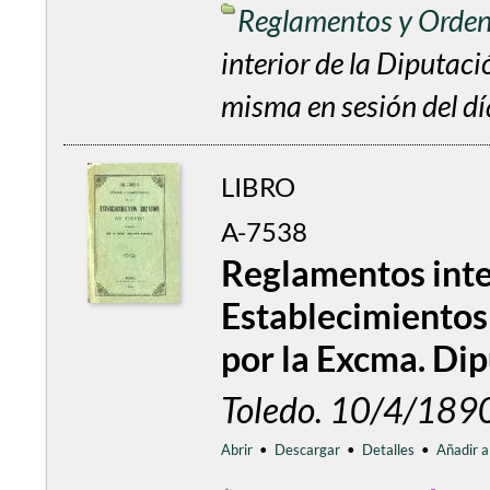
Reglamentos y Orde
interior de la Diputaci
misma en sesión del dí
LIBRO
A-7538
Reglamentos inter
Establecimientos
por la Excma. Dip
Toledo. 10/4/189
Abrir
•
Descargar
•
Detalles
•
Añadir a