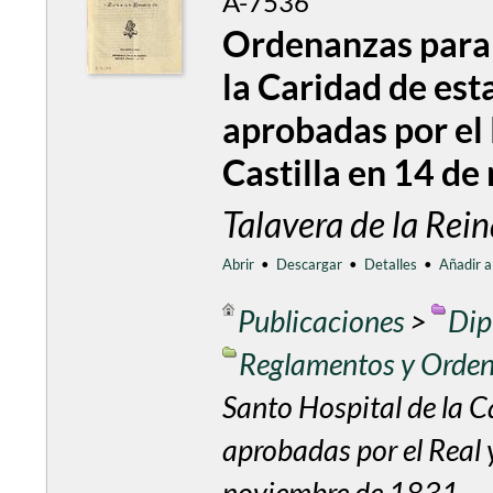
A-7536
Ordenanzas para 
la Caridad de esta
aprobadas por el
Castilla en 14 d
Talavera de la Re
Abrir
•
Descargar
•
Detalles
•
Añadir a
Publicaciones
>
Dip
Reglamentos y Orde
Santo Hospital de la Ca
aprobadas por el Real 
noviembre de 1831