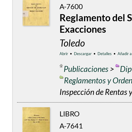
A-7600
Reglamento del S
Exacciones
Toledo
Abrir
•
Descargar
•
Detalles
•
Añadir a
Publicaciones
>
Dip
Reglamentos y Orde
Inspección de Rentas 
LIBRO
A-7641