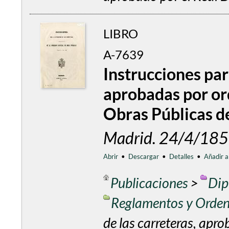
LIBRO
A-7639
Instrucciones par
aprobadas por or
Obras Públicas de
Madrid. 24/4/185
Abrir
•
Descargar
•
Detalles
•
Añadir a
Publicaciones
>
Dip
Reglamentos y Orde
de las carreteras, apr