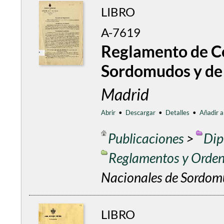
LIBRO
A-7619
Reglamento de Co
Sordomudos y de
Madrid
Abrir
•
Descargar
•
Detalles
•
Añadir a
Publicaciones
>
Dip
Reglamentos y Orde
Nacionales de Sordom
LIBRO