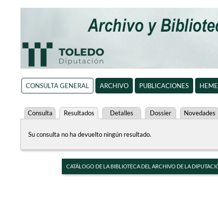
CONSULTA GENERAL
ARCHIVO
PUBLICACIONES
HEME
Consulta
Resultados
Detalles
Dossier
Novedades
Su consulta no ha devuelto ningún resultado.
CATÁLOGO DE LA BIBLIOTECA DEL ARCHIVO DE LA DIPUTACI