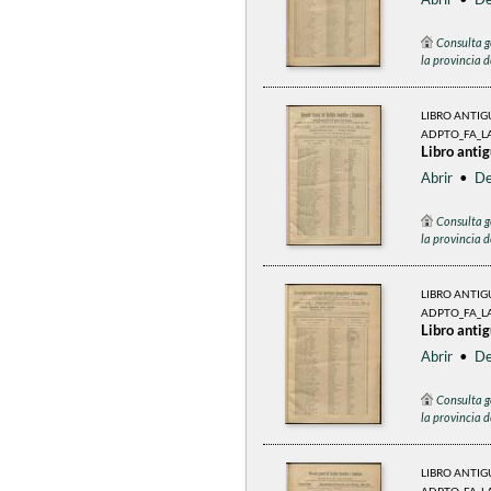
Consulta g
la provincia 
LIBRO ANTI
ADPTO_FA_L
Libro anti
Abrir
•
De
Consulta g
la provincia 
LIBRO ANTI
ADPTO_FA_LA
Libro anti
Abrir
•
De
Consulta g
la provincia 
LIBRO ANTI