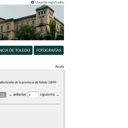
Usuarios registrados
INCIA DE TOLEDO
FOTOGRAFÍAS
Ayuda
electorales de la provincia de Toledo (1899-
← anterior
siguiente →