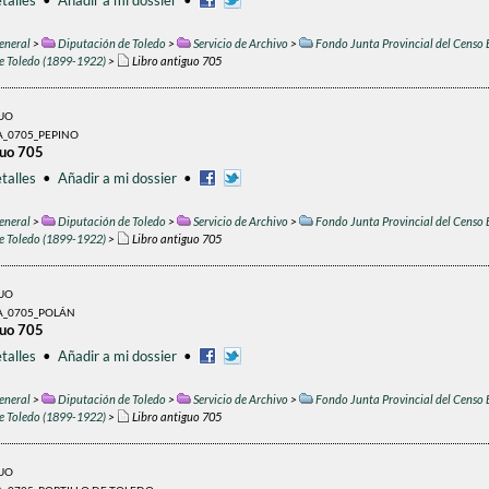
talles
•
Añadir a mi dossier
•
eneral
>
Diputación de Toledo
>
Servicio de Archivo
>
Fondo Junta Provincial del Censo 
de Toledo (1899-1922)
>
Libro antiguo 705
GUO
A_0705_PEPINO
guo 705
talles
•
Añadir a mi dossier
•
eneral
>
Diputación de Toledo
>
Servicio de Archivo
>
Fondo Junta Provincial del Censo 
de Toledo (1899-1922)
>
Libro antiguo 705
GUO
A_0705_POLÁN
guo 705
talles
•
Añadir a mi dossier
•
eneral
>
Diputación de Toledo
>
Servicio de Archivo
>
Fondo Junta Provincial del Censo 
de Toledo (1899-1922)
>
Libro antiguo 705
GUO