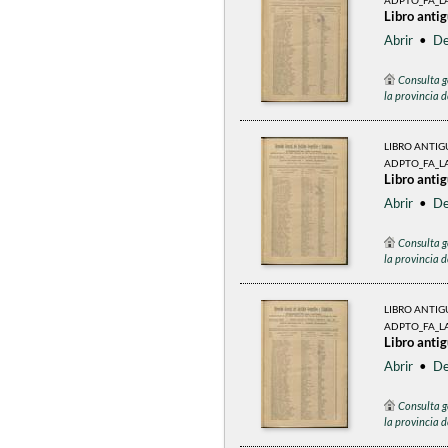
ADPTO_FA_L
Libro anti
Abrir
•
De
Consulta g
la provincia 
LIBRO ANTI
ADPTO_FA_L
Libro anti
Abrir
•
De
Consulta g
la provincia 
LIBRO ANTI
ADPTO_FA_L
Libro anti
Abrir
•
De
Consulta g
la provincia 