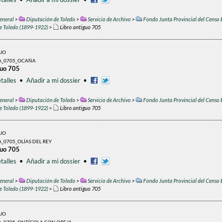
eneral
>
Diputación de Toledo
>
Servicio de Archivo
>
Fondo Junta Provincial del Censo 
de Toledo (1899-1922)
>
Libro antiguo 705
GUO
A_0705_OCAÑA
guo 705
talles
•
Añadir a mi dossier
•
eneral
>
Diputación de Toledo
>
Servicio de Archivo
>
Fondo Junta Provincial del Censo 
de Toledo (1899-1922)
>
Libro antiguo 705
GUO
_0705_OLÍAS DEL REY
guo 705
talles
•
Añadir a mi dossier
•
eneral
>
Diputación de Toledo
>
Servicio de Archivo
>
Fondo Junta Provincial del Censo 
de Toledo (1899-1922)
>
Libro antiguo 705
GUO