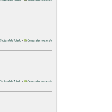
Electoral de Toledo
>
Censos electorales de
Electoral de Toledo
>
Censos electorales de