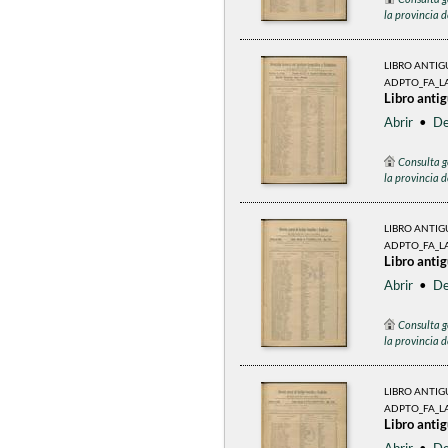
la provincia 
LIBRO ANTI
ADPTO_FA_L
Libro anti
Abrir
•
De
Consulta g
la provincia 
LIBRO ANTI
ADPTO_FA_LA
Libro anti
Abrir
•
De
Consulta g
la provincia 
LIBRO ANTI
ADPTO_FA_L
Libro anti