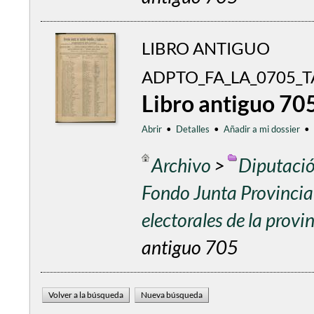
LIBRO ANTIGUO
ADPTO_FA_LA_0705_T
Libro antiguo 70
Abrir
•
Detalles
•
Añadir a mi dossier
•
Archivo
>
Diputació
Fondo Junta Provincial
electorales de la prov
antiguo 705