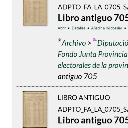
ADPTO_FA_LA_0705_S
Libro antiguo 70
Abrir
•
Detalles
•
Añadir a mi dossier
•
Archivo
>
Diputació
Fondo Junta Provincial
electorales de la prov
antiguo 705
LIBRO ANTIGUO
ADPTO_FA_LA_0705_
Libro antiguo 70