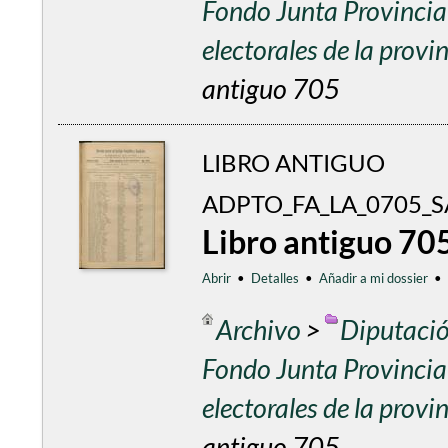
Fondo Junta Provincial
electorales de la prov
antiguo 705
LIBRO ANTIGUO
ADPTO_FA_LA_0705_
Libro antiguo 70
Abrir
•
Detalles
•
Añadir a mi dossier
•
Archivo
>
Diputació
Fondo Junta Provincial
electorales de la prov
antiguo 705