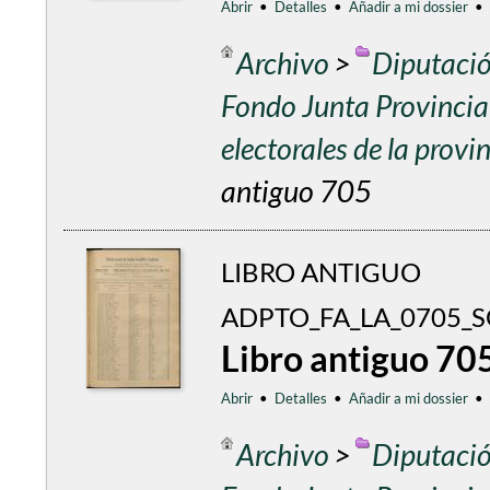
Abrir
•
Detalles
•
Añadir a mi dossier
•
Archivo
>
Diputació
Fondo Junta Provincial
electorales de la prov
antiguo 705
LIBRO ANTIGUO
ADPTO_FA_LA_0705_
Libro antiguo 70
Abrir
•
Detalles
•
Añadir a mi dossier
•
Archivo
>
Diputació