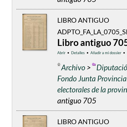
LIBRO ANTIGUO
ADPTO_FA_LA_0705_S
Libro antiguo 70
Abrir
•
Detalles
•
Añadir a mi dossier
•
Archivo
>
Diputació
Fondo Junta Provincial
electorales de la prov
antiguo 705
LIBRO ANTIGUO