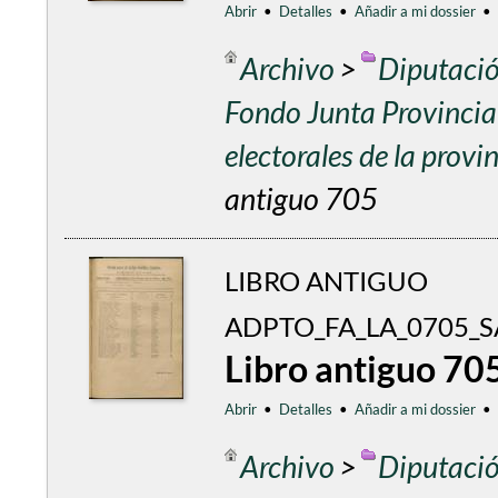
Abrir
•
Detalles
•
Añadir a mi dossier
•
Archivo
>
Diputació
Fondo Junta Provincial
electorales de la prov
antiguo 705
LIBRO ANTIGUO
ADPTO_FA_LA_0705_S
Libro antiguo 70
Abrir
•
Detalles
•
Añadir a mi dossier
•
Archivo
>
Diputació