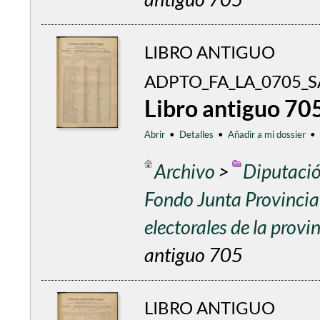
LIBRO ANTIGUO
ADPTO_FA_LA_0705_S
Libro antiguo 70
Abrir
•
Detalles
•
Añadir a mi dossier
•
Archivo
>
Diputació
Fondo Junta Provincial
electorales de la prov
antiguo 705
LIBRO ANTIGUO