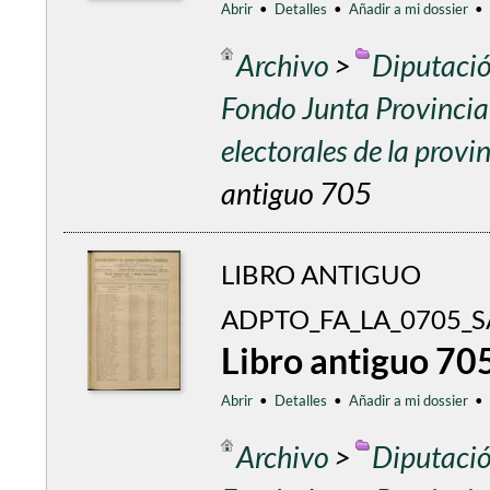
Abrir
•
Detalles
•
Añadir a mi dossier
•
Archivo
>
Diputació
Fondo Junta Provincial
electorales de la prov
antiguo 705
LIBRO ANTIGUO
ADPTO_FA_LA_0705_S
Libro antiguo 70
Abrir
•
Detalles
•
Añadir a mi dossier
•
Archivo
>
Diputació