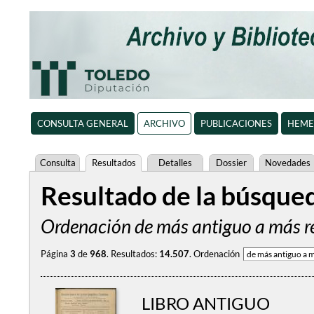
CONSULTA GENERAL
ARCHIVO
PUBLICACIONES
HEME
Consulta
Resultados
Detalles
Dossier
Novedades
Resultado de la búsque
Ordenación de más antiguo a más re
Página
3
de
968
.
Resultados:
14.507
.
Ordenación
LIBRO ANTIGUO