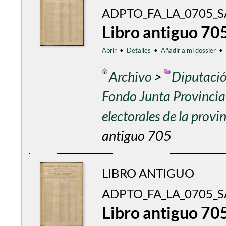
ADPTO_FA_LA_0705_S
Libro antiguo 70
Abrir
•
Detalles
•
Añadir a mi dossier
•
Archivo
>
Diputació
Fondo Junta Provincial
electorales de la prov
antiguo 705
LIBRO ANTIGUO
ADPTO_FA_LA_0705_
Libro antiguo 70