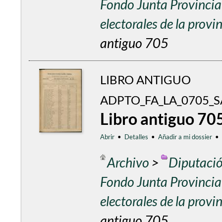
Fondo Junta Provincial
electorales de la prov
antiguo 705
LIBRO ANTIGUO
ADPTO_FA_LA_0705_
Libro antiguo 70
Abrir
•
Detalles
•
Añadir a mi dossier
•
Archivo
>
Diputació
Fondo Junta Provincial
electorales de la prov
antiguo 705