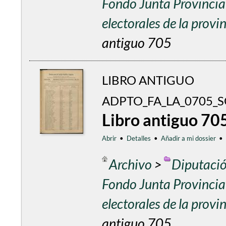
Fondo Junta Provincial
electorales de la prov
antiguo 705
LIBRO ANTIGUO
ADPTO_FA_LA_0705_S
Libro antiguo 70
Abrir
•
Detalles
•
Añadir a mi dossier
•
Archivo
>
Diputació
Fondo Junta Provincial
electorales de la prov
antiguo 705