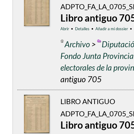
ADPTO_FA_LA_0705_
Libro antiguo 70
Abrir
•
Detalles
•
Añadir a mi dossier
•
Archivo
>
Diputació
Fondo Junta Provincial
electorales de la prov
antiguo 705
LIBRO ANTIGUO
ADPTO_FA_LA_0705_SE
Libro antiguo 70