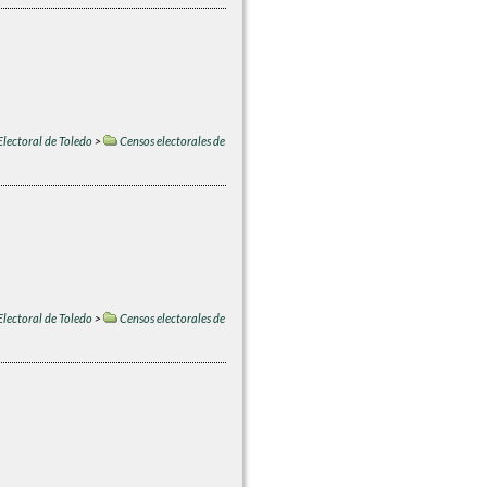
Electoral de Toledo
>
Censos electorales de
Electoral de Toledo
>
Censos electorales de