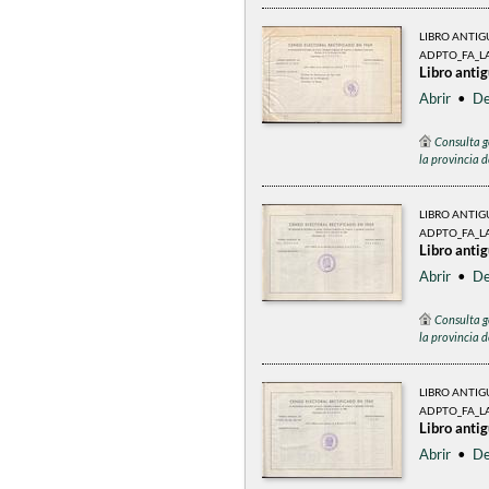
LIBRO ANTI
ADPTO_FA_LA
Libro anti
Abrir
•
De
Consulta g
la provincia 
LIBRO ANTI
ADPTO_FA_L
Libro anti
Abrir
•
De
Consulta g
la provincia 
LIBRO ANTI
ADPTO_FA_LA
Libro anti
Abrir
•
De