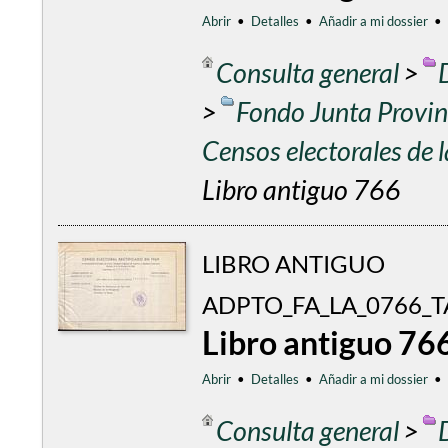
Abrir
•
Detalles
•
Añadir a mi dossier
•
Consulta general
>
>
Fondo Junta Provinc
Censos electorales de
Libro antiguo 766
LIBRO ANTIGUO
ADPTO_FA_LA_0766_T
Libro antiguo 76
Abrir
•
Detalles
•
Añadir a mi dossier
•
Consulta general
>