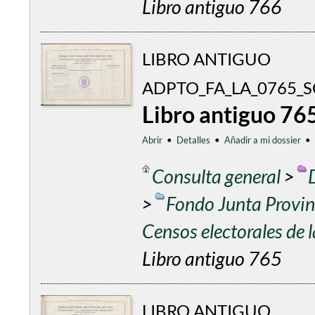
Libro antiguo 766
LIBRO ANTIGUO
ADPTO_FA_LA_0765_S
Libro antiguo 76
Abrir
•
Detalles
•
Añadir a mi dossier
•
Consulta general
>
>
Fondo Junta Provinc
Censos electorales de
Libro antiguo 765
LIBRO ANTIGUO