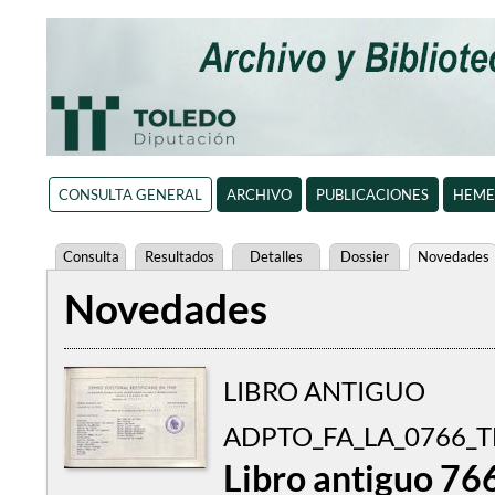
CONSULTA GENERAL
ARCHIVO
PUBLICACIONES
HEME
Consulta
Resultados
Detalles
Dossier
Novedades
Novedades
LIBRO ANTIGUO
ADPTO_FA_LA_0766_
Libro antiguo 76