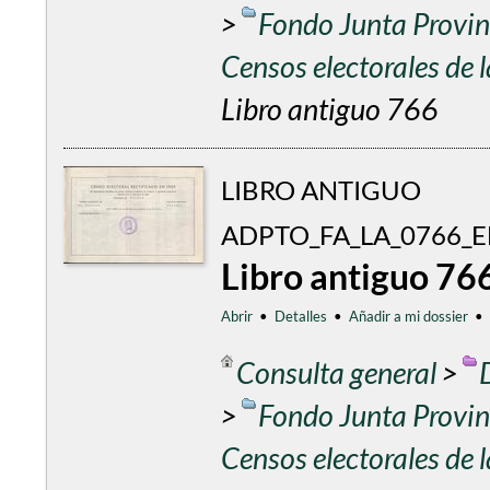
>
Fondo Junta Provinc
Censos electorales de
Libro antiguo 766
LIBRO ANTIGUO
ADPTO_FA_LA_0766_
Libro antiguo 76
Abrir
•
Detalles
•
Añadir a mi dossier
•
Consulta general
>
>
Fondo Junta Provinc
Censos electorales de