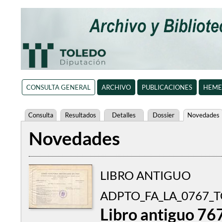
CONSULTA GENERAL
ARCHIVO
PUBLICACIONES
HEME
Consulta
Resultados
Detalles
Dossier
Novedades
Novedades
LIBRO ANTIGUO
ADPTO_FA_LA_0767_
Libro antiguo 76