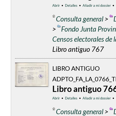
Abrir
•
Detalles
•
Añadir a mi dossier
•
Consulta general
>
>
Fondo Junta Provinc
Censos electorales de
Libro antiguo 767
LIBRO ANTIGUO
ADPTO_FA_LA_0766_
Libro antiguo 76
Abrir
•
Detalles
•
Añadir a mi dossier
•
Consulta general
>