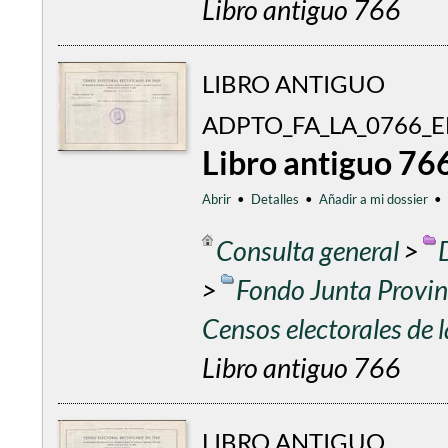
Libro antiguo 766
LIBRO ANTIGUO
ADPTO_FA_LA_0766_
Libro antiguo 76
Abrir
•
Detalles
•
Añadir a mi dossier
•
Consulta general
>
>
Fondo Junta Provinc
Censos electorales de
Libro antiguo 766
LIBRO ANTIGUO