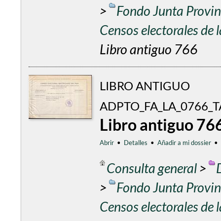
>
Fondo Junta Provinc
Censos electorales de
Libro antiguo 766
LIBRO ANTIGUO
ADPTO_FA_LA_0766_T
Libro antiguo 76
Abrir
•
Detalles
•
Añadir a mi dossier
•
Consulta general
>
>
Fondo Junta Provinc
Censos electorales de