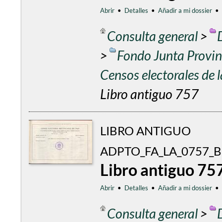
Abrir
•
Detalles
•
Añadir a mi dossier
•
Consulta general
>
>
Fondo Junta Provinc
Censos electorales de
Libro antiguo 757
LIBRO ANTIGUO
ADPTO_FA_LA_0757_
Libro antiguo 75
Abrir
•
Detalles
•
Añadir a mi dossier
•
Consulta general
>