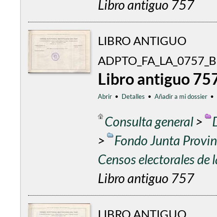
Libro antiguo 757
LIBRO ANTIGUO
ADPTO_FA_LA_0757_
Libro antiguo 75
Abrir
•
Detalles
•
Añadir a mi dossier
•
Consulta general
>
>
Fondo Junta Provinc
Censos electorales de
Libro antiguo 757
LIBRO ANTIGUO