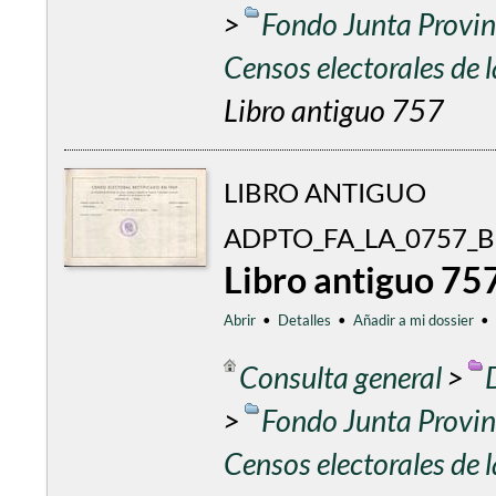
>
Fondo Junta Provinc
Censos electorales de
Libro antiguo 757
LIBRO ANTIGUO
ADPTO_FA_LA_0757
Libro antiguo 75
Abrir
•
Detalles
•
Añadir a mi dossier
•
Consulta general
>
>
Fondo Junta Provinc
Censos electorales de