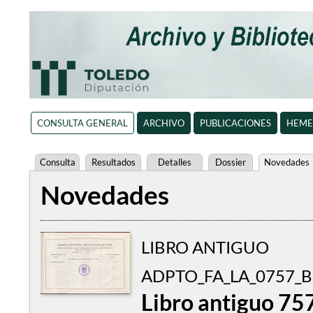
CONSULTA GENERAL
ARCHIVO
PUBLICACIONES
HEME
Consulta
Resultados
Detalles
Dossier
Novedades
Novedades
LIBRO ANTIGUO
ADPTO_FA_LA_0757_
Libro antiguo 75