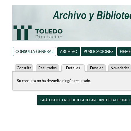
CONSULTA GENERAL
ARCHIVO
PUBLICACIONES
HEME
Consulta
Resultados
Detalles
Dossier
Novedades
Su consulta no ha devuelto ningún resultado.
CATÁLOGO DE LA BIBLIOTECA DEL ARCHIVO DE LA DIPUTACI