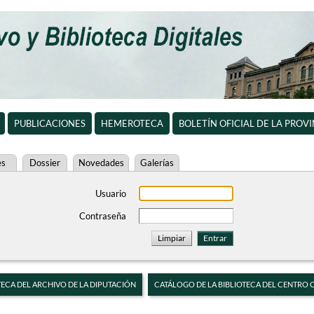
PUBLICACIONES
HEMEROTECA
BOLETÍN OFICIAL DE LA PROV
es
Dossier
Novedades
Galerías
Usuario
Contraseña
TECA DEL ARCHIVO DE LA DIPUTACIÓN
CATÁLOGO DE LA BIBLIOTECA DEL CENTRO