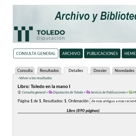
CONSULTA GENERAL
ARCHIVO
PUBLICACIONES
HEME
Consulta
Resultados
Detalles
Dossier
Novedades
‹ Volver a los resultados
Libro: Toledo en la mano I
Consulta general
>
Diputación de Toledo
>
Servicio de Publicaciones
>
M
Página
1
de
1
.
Resultados:
1
.
Ordenación
Libro (890 páginas)