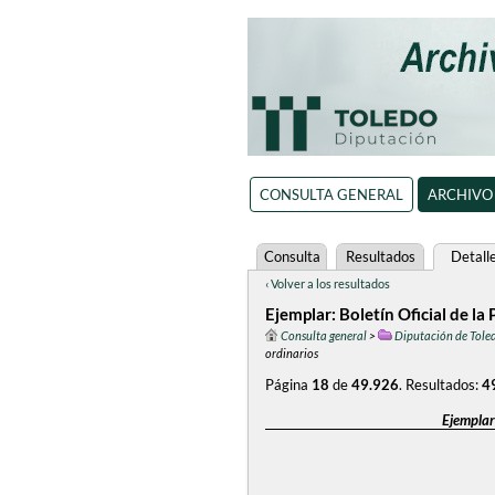
CONSULTA GENERAL
ARCHIVO
Consulta
Resultados
Detall
‹ Volver a los resultados
Ejemplar: Boletín Oficial de la
Consulta general
>
Diputación de Tole
ordinarios
Página
18
de
49.926
.
Resultados:
4
Ejemplar