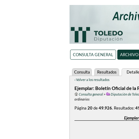
CONSULTA GENERAL
ARCHIVO
Consulta
Resultados
Detall
‹ Volver a los resultados
Ejemplar: Boletín Oficial de la
Consulta general
>
Diputación de Tole
ordinarios
Página
20
de
49.926
.
Resultados:
4
Ejemplar