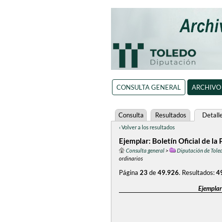
CONSULTA GENERAL
ARCHIVO
Consulta
Resultados
Detall
‹ Volver a los resultados
Ejemplar: Boletín Oficial de la
Consulta general
>
Diputación de Tole
ordinarios
Página
23
de
49.926
.
Resultados:
4
Ejemplar