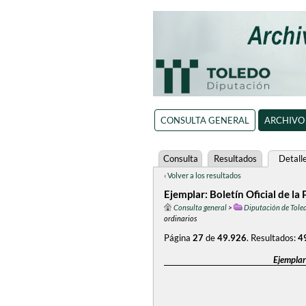
CONSULTA GENERAL
ARCHIVO
Consulta
Resultados
Detall
‹ Volver a los resultados
Ejemplar: Boletín Oficial de la
Consulta general
>
Diputación de Tole
ordinarios
Página
27
de
49.926
.
Resultados:
4
Ejemplar