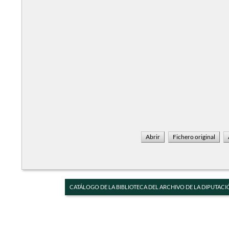
CATÁLOGO DE LA BIBLIOTECA DEL ARCHIVO DE LA DIPUTACI