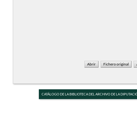
CATÁLOGO DE LA BIBLIOTECA DEL ARCHIVO DE LA DIPUTACI