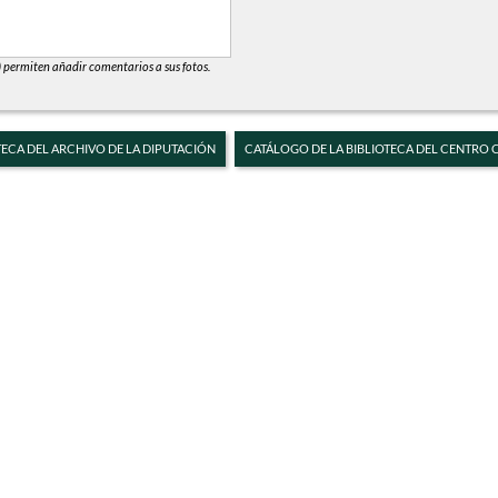
) permiten añadir comentarios a sus fotos.
TECA DEL ARCHIVO DE LA DIPUTACIÓN
CATÁLOGO DE LA BIBLIOTECA DEL CENTRO