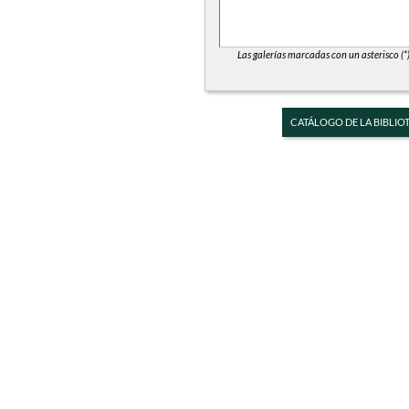
Las galerías marcadas con un asterisco (*
CATÁLOGO DE LA BIBLIO