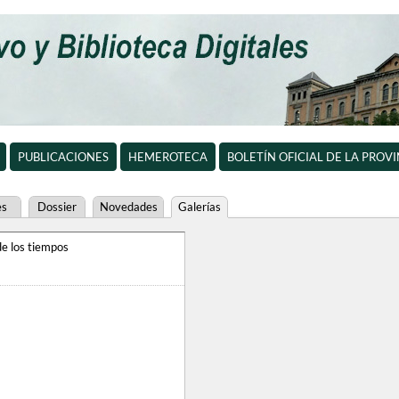
PUBLICACIONES
HEMEROTECA
BOLETÍN OFICIAL DE LA PROV
es
Dossier
Novedades
Galerías
e los tiempos